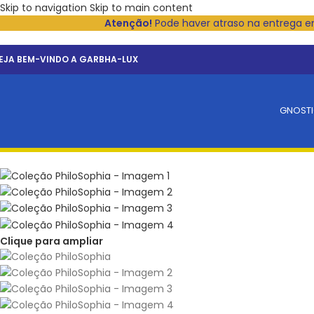
Skip to navigation
Skip to main content
Atenção!
Pode haver atraso na entrega 
EJA BEM-VINDO A GARBHA-LUX
GNOST
Clique para ampliar