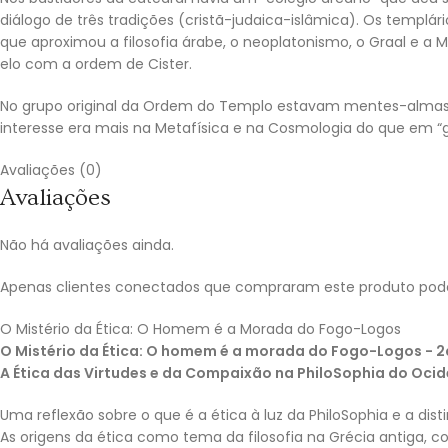
diálogo de três tradições (cristã-judaica-islâmica). Os templár
que aproximou a filosofia árabe, o neoplatonismo, o Graal e a
elo com a ordem de Cister.
No grupo original da Ordem do Templo estavam mentes-almas qu
interesse era mais na Metafísica e na Cosmologia do que em “gu
Avaliações (0)
Avaliações
Não há avaliações ainda.
Apenas clientes conectados que compraram este produto pod
O Mistério da Ética: O Homem é a Morada do Fogo-Logos
O Mistério da Ética: O homem é a morada do Fogo-Logos - 
A Ética das Virtudes e da Compaixão na PhiloSophia do Ocid
Uma reflexão sobre o que é a ética à luz da PhiloSophia e a disti
As origens da ética como tema da filosofia na Grécia antiga,