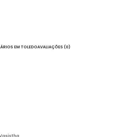
LÁRIOS EM TOLEDO
AVALIAÇÕES (0)
 Vasistha