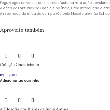
Fogo-Logos universal, que se manifesta na reta ação, revelando 
A ética das virtudes na Grécia e na Índia, uma introdução à ét
A retomada da ética da compaixão pelo filósofo alemão Schopen
Aproveite também
Coleção Gnosticismo
R$
187,00
Adicionar ao carrinho
A Filosofia dos Rishis da Índia Antiga