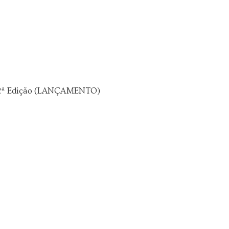
– 2ª Edição (LANÇAMENTO)