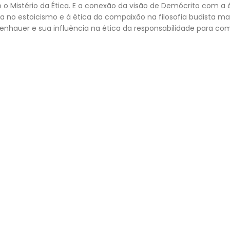
o Mistério da Ética. E a conexão da visão de Demócrito com a éti
ica no estoicismo e à ética da compaixão na filosofia budista m
hauer e sua influência na ética da responsabilidade para com 