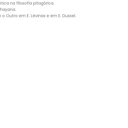
ca na filosofia pitagórica.
ahayana.
o Outro em E. Lévinas e em E. Dussel.