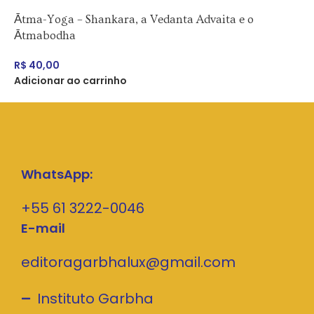
Ātma-Yoga – Shankara, a Vedanta Advaita e o
Ātmabodha
R$
40,00
Adicionar ao carrinho
WhatsApp:
+55 61 3222-0046
E-mail
editoragarbhalux@gmail.com
Instituto Garbha