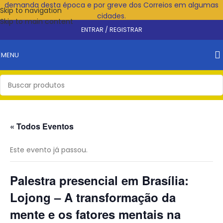
demanda desta época e por greve dos Correios em algumas
Skip to navigation
cidades.
Skip to main content
ENTRAR / REGISTRAR
MENU
« Todos Eventos
Este evento já passou.
Palestra presencial em Brasília:
Lojong – A transformação da
mente e os fatores mentais na