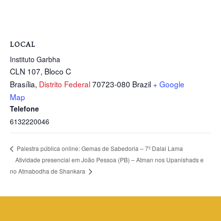
LOCAL
Instituto Garbha
CLN 107, Bloco C
Brasília
,
Distrito Federal
70723-080
Brazil
+ Google
Map
Telefone
6132220046
Palestra pública online: Gemas de Sabedoria – 7º Dalai Lama
Atividade presencial em João Pessoa (PB) – Atman nos Upanishads e
no Atmabodha de Shankara