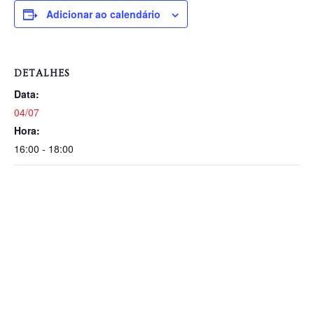
Adicionar ao calendário
DETALHES
Data:
04/07
Hora:
16:00 - 18:00