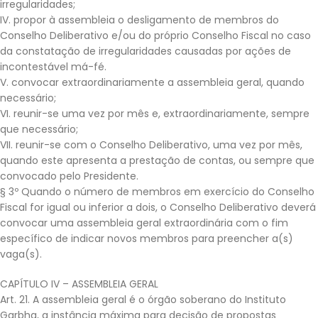
irregularidades;
IV. propor à assembleia o desligamento de membros do
Conselho Deliberativo e/ou do próprio Conselho Fiscal no caso
da constatação de irregularidades causadas por ações de
incontestável má-fé.
V. convocar extraordinariamente a assembleia geral, quando
necessário;
VI. reunir-se uma vez por mês e, extraordinariamente, sempre
que necessário;
VII. reunir-se com o Conselho Deliberativo, uma vez por mês,
quando este apresenta a prestação de contas, ou sempre que
convocado pelo Presidente.
§ 3º Quando o número de membros em exercício do Conselho
Fiscal for igual ou inferior a dois, o Conselho Deliberativo deverá
convocar uma assembleia geral extraordinária com o fim
específico de indicar novos membros para preencher a(s)
vaga(s).
CAPÍTULO IV – ASSEMBLEIA GERAL
Art. 21. A assembleia geral é o órgão soberano do Instituto
Garbha, a instância máxima para decisão de propostas