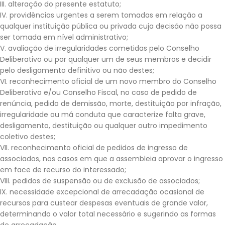
III. alteração do presente estatuto;
IV. providências urgentes a serem tomadas em relação a
qualquer instituição pública ou privada cuja decisão não possa
ser tomada em nível administrativo;
V. avaliação de irregularidades cometidas pelo Conselho
Deliberativo ou por qualquer um de seus membros e decidir
pelo desligamento definitivo ou não destes;
VI. reconhecimento oficial de um novo membro do Conselho
Deliberativo e/ou Conselho Fiscal, no caso de pedido de
renúncia, pedido de demissão, morte, destituição por infração,
irregularidade ou má conduta que caracterize falta grave,
desligamento, destituição ou qualquer outro impedimento
coletivo destes;
VII. reconhecimento oficial de pedidos de ingresso de
associados, nos casos em que a assembleia aprovar o ingresso
em face de recurso do interessado;
VIII. pedidos de suspensão ou de exclusão de associados;
IX. necessidade excepcional de arrecadação ocasional de
recursos para custear despesas eventuais de grande valor,
determinando o valor total necessário e sugerindo as formas