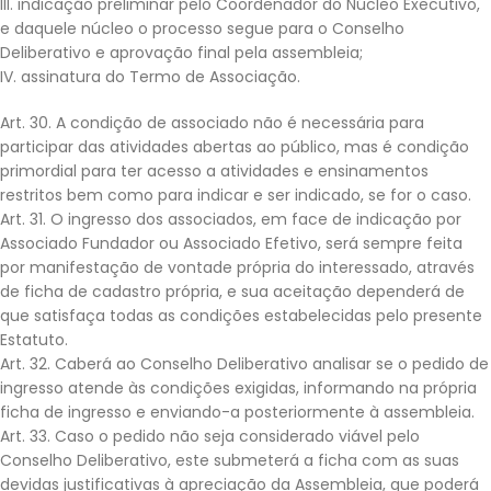
III. indicação preliminar pelo Coordenador do Núcleo Executivo,
e daquele núcleo o processo segue para o Conselho
Deliberativo e aprovação final pela assembleia;
IV. assinatura do Termo de Associação.
Art. 30. A condição de associado não é necessária para
participar das atividades abertas ao público, mas é condição
primordial para ter acesso a atividades e ensinamentos
restritos bem como para indicar e ser indicado, se for o caso.
Art. 31. O ingresso dos associados, em face de indicação por
Associado Fundador ou Associado Efetivo, será sempre feita
por manifestação de vontade própria do interessado, através
de ficha de cadastro própria, e sua aceitação dependerá de
que satisfaça todas as condições estabelecidas pelo presente
Estatuto.
Art. 32. Caberá ao Conselho Deliberativo analisar se o pedido de
ingresso atende às condições exigidas, informando na própria
ficha de ingresso e enviando-a posteriormente à assembleia.
Art. 33. Caso o pedido não seja considerado viável pelo
Conselho Deliberativo, este submeterá a ficha com as suas
devidas justificativas à apreciação da Assembleia, que poderá