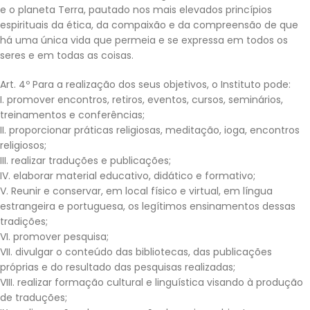
e o planeta Terra, pautado nos mais elevados princípios
espirituais da ética, da compaixão e da compreensão de que
há uma única vida que permeia e se expressa em todos os
seres e em todas as coisas.
Art. 4º Para a realização dos seus objetivos, o Instituto pode:
I. promover encontros, retiros, eventos, cursos, seminários,
treinamentos e conferências;
II. proporcionar práticas religiosas, meditação, ioga, encontros
religiosos;
III. realizar traduções e publicações;
IV. elaborar material educativo, didático e formativo;
V. Reunir e conservar, em local físico e virtual, em língua
estrangeira e portuguesa, os legítimos ensinamentos dessas
tradições;
VI. promover pesquisa;
VII. divulgar o conteúdo das bibliotecas, das publicações
próprias e do resultado das pesquisas realizadas;
VIII. realizar formação cultural e linguística visando à produção
de traduções;