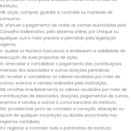
Instituto;
VIII. orçar, comprar, guardar e controlar os materiais de
consumo;
IX. efetuar o pagamento de todas as contas autorizadas pelo
Conselho Deliberativo, pelo sistema online, por cheque ou
qualquer outro meio previsto e permitido pela legislação
vigente;
X. auxiliar os Núcleos Executivos a analisarem a viabilidade da
execução de suas propostas de ação;
XI. arrecadar e contabilizar o pagamento das contribuições
mensais dos associados e outras doações periódicas;
XII. receber e contabilizar os valores recebidos por meio de
cursos, eventos e vendas realizados pela instituição;
XIII. recolher imediatamente os valores recebidos por meio de
contribuições de associados, doações, pagamentos de cursos,
eventos e vendas e outros à conta bancária do Instituto;
XIV. providenciar junto ao contador a correção, alteração ou
ajuste de qualquer incorreção ou dúvida encontrada nos
registros contábeis;
XV. registrar e controlar todo o patrimônio do Instituto;