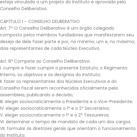
esteja vinculada a um projeto do Instituto e aprovada pelo
Conselho Deliberativo.
CAPÍTULO I – CONSELHO DELIBERATIVO
Art. 7º O Conselho Deliberativo é um órgão colegiado
composto pelos membros fundadores que manifestarem seu
desejo de dele fazer parte e por, no mínimo, um e, no máximo,
dois representantes de cada Núcleo Executivo.
Art. 8º Compete ao Conselho Deliberativo:
I. cumprir e fazer cumprir o presente Estatuto, o Regimento
Interno, os objetivos e os desígnios do Instituto;
II. fazer os representantes dos Núcleos Executivos e do
Conselho Fiscal serem reconhecidos oficialmente pela
assembleia, publicando a decisão;
III. eleger sociocraticamente o Presidente e o Vice-Presidente;
IV. eleger sociocraticamente o 1º e o 2º Secretários;
V. eleger sociocraticamente o 1º e o 2º Tesoureiros;
VI. determinar o tempo de mandato de cada um dos cargos;
VII. formular as diretrizes gerais que orientam o funcionamento
do Instituto;