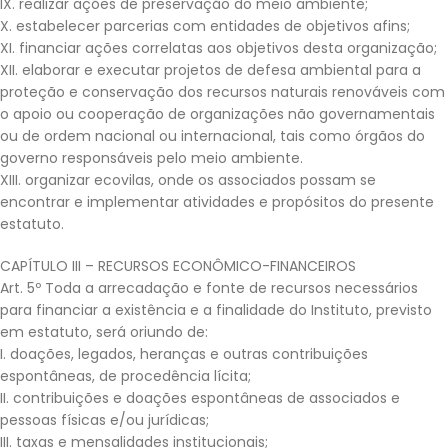
IX. realizar ações de preservação do meio ambiente;
X. estabelecer parcerias com entidades de objetivos afins;
XI. financiar ações correlatas aos objetivos desta organização;
XII. elaborar e executar projetos de defesa ambiental para a
proteção e conservação dos recursos naturais renováveis com
o apoio ou cooperação de organizações não governamentais
ou de ordem nacional ou internacional, tais como órgãos do
governo responsáveis pelo meio ambiente.
XIII. organizar ecovilas, onde os associados possam se
encontrar e implementar atividades e propósitos do presente
estatuto.
CAPÍTULO III – RECURSOS ECONÔMICO-FINANCEIROS
Art. 5º Toda a arrecadação e fonte de recursos necessários
para financiar a existência e a finalidade do Instituto, previsto
em estatuto, será oriundo de:
I. doações, legados, heranças e outras contribuições
espontâneas, de procedência lícita;
II. contribuições e doações espontâneas de associados e
pessoas físicas e/ou jurídicas;
III. taxas e mensalidades institucionais;