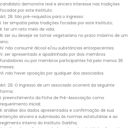
candidato demonstre real e sincero interesse nas tradições
focadas por este Instituto.
Art. 28. São pré-requisitos para o ingresso:
I. ter simpatia pelas tradições focadas por este Instituto;
II. ter um reto meio de vida;
III. ser ou desejar se tornar vegetariano no prazo máximo de um
ano;
IV. não consumir álcool e/ou substâncias entorpecentes;
V. ser apresentado e apadrinhado por dois membros
fundadores ou por membros participantes há pelo menos 36
meses;
VI. não haver oposição por qualquer dos associados.
Art. 29. O ingresso de um associado ocorrerá da seguinte
forma:
I. preenchimento da Ficha de Pré-Associação como
requerimento inicial;
II. análise dos dados apresentados e confirmação de sua
intenção sincera e submissão às normas estatutárias e ao
regimento interno do Instituto Garbha;