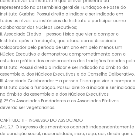
constitutivos do Instituto e que estiver presente ou
representado na assembleia geral de Fundação e Posse do
Instituto Garbha. Possui direito a indicar e ser indicado em
todos os níveis ou instâncias do Instituto e participar como
colaborador dos Núcleos Executivos;
II. Associado Efetivo – pessoa física que vier a compor o
Instituto após a fundação, que atuou como Associado
Colaborador pelo período de um ano em pelo menos um
Núcleo Executivo e demonstrou comprometimento com o
estudo e prática dos ensinamentos das tradições focadas pelo
Instituto. Possui direito a indicar e ser indicado no âmbito da
assembleia, dos Núcleos Executivos e do Conselho Deliberativo.
III. Associado Colaborador – a pessoa física que vier a compor o
Instituto após a fundação. Possui direito a indicar e ser indicado
no âmbito da assembleia e dos Núcleos Executivos.
§ 2º Os Associados Fundadores e os Associados Efetivos
deverão ser vegetarianos.
CAPÍTULO II – INGRESSO DO ASSOCIADO
Art. 27. O ingresso dos membros ocorrerá independentemente
de condição social, nacionalidade, sexo, raça, cor, desde que o