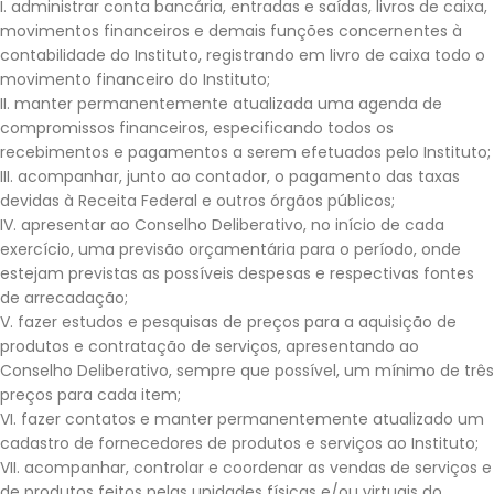
I. administrar conta bancária, entradas e saídas, livros de caixa,
movimentos financeiros e demais funções concernentes à
contabilidade do Instituto, registrando em livro de caixa todo o
movimento financeiro do Instituto;
II. manter permanentemente atualizada uma agenda de
compromissos financeiros, especificando todos os
recebimentos e pagamentos a serem efetuados pelo Instituto;
III. acompanhar, junto ao contador, o pagamento das taxas
devidas à Receita Federal e outros órgãos públicos;
IV. apresentar ao Conselho Deliberativo, no início de cada
exercício, uma previsão orçamentária para o período, onde
estejam previstas as possíveis despesas e respectivas fontes
de arrecadação;
V. fazer estudos e pesquisas de preços para a aquisição de
produtos e contratação de serviços, apresentando ao
Conselho Deliberativo, sempre que possível, um mínimo de três
preços para cada item;
VI. fazer contatos e manter permanentemente atualizado um
cadastro de fornecedores de produtos e serviços ao Instituto;
VII. acompanhar, controlar e coordenar as vendas de serviços e
de produtos feitos pelas unidades físicas e/ou virtuais do