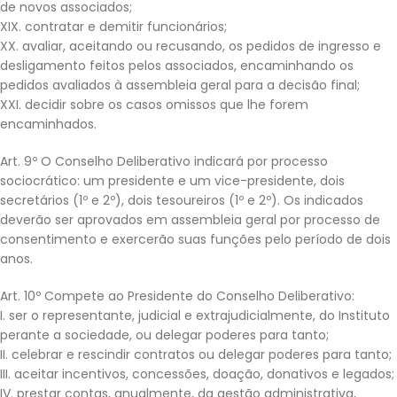
de novos associados;
XIX. contratar e demitir funcionários;
XX. avaliar, aceitando ou recusando, os pedidos de ingresso e
desligamento feitos pelos associados, encaminhando os
pedidos avaliados à assembleia geral para a decisão final;
XXI. decidir sobre os casos omissos que lhe forem
encaminhados.
Art. 9º O Conselho Deliberativo indicará por processo
sociocrático: um presidente e um vice-presidente, dois
secretários (1º e 2º), dois tesoureiros (1º e 2º). Os indicados
deverão ser aprovados em assembleia geral por processo de
consentimento e exercerão suas funções pelo período de dois
anos.
Art. 10º Compete ao Presidente do Conselho Deliberativo:
I. ser o representante, judicial e extrajudicialmente, do Instituto
perante a sociedade, ou delegar poderes para tanto;
II. celebrar e rescindir contratos ou delegar poderes para tanto;
III. aceitar incentivos, concessões, doação, donativos e legados;
IV. prestar contas, anualmente, da gestão administrativa,