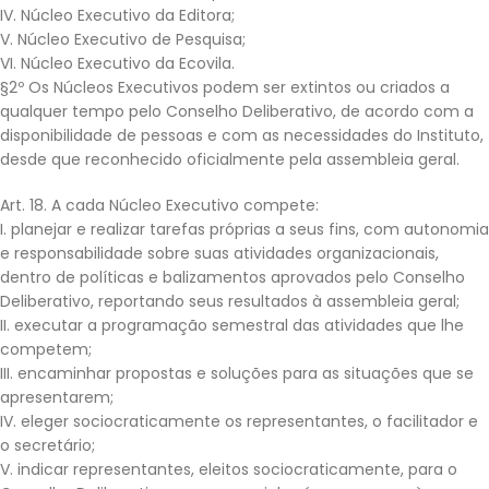
IV. Núcleo Executivo da Editora;
V. Núcleo Executivo de Pesquisa;
VI. Núcleo Executivo da Ecovila.
§2º Os Núcleos Executivos podem ser extintos ou criados a
qualquer tempo pelo Conselho Deliberativo, de acordo com a
disponibilidade de pessoas e com as necessidades do Instituto,
desde que reconhecido oficialmente pela assembleia geral.
Art. 18. A cada Núcleo Executivo compete:
I. planejar e realizar tarefas próprias a seus fins, com autonomia
e responsabilidade sobre suas atividades organizacionais,
dentro de políticas e balizamentos aprovados pelo Conselho
Deliberativo, reportando seus resultados à assembleia geral;
II. executar a programação semestral das atividades que lhe
competem;
III. encaminhar propostas e soluções para as situações que se
apresentarem;
IV. eleger sociocraticamente os representantes, o facilitador e
o secretário;
V. indicar representantes, eleitos sociocraticamente, para o