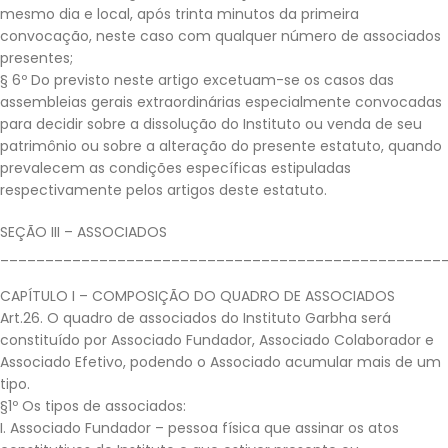
mesmo dia e local, após trinta minutos da primeira
convocação, neste caso com qualquer número de associados
presentes;
§ 6º Do previsto neste artigo excetuam-se os casos das
assembleias gerais extraordinárias especialmente convocadas
para decidir sobre a dissolução do Instituto ou venda de seu
patrimônio ou sobre a alteração do presente estatuto, quando
prevalecem as condições específicas estipuladas
respectivamente pelos artigos deste estatuto.
SEÇÃO III – ASSOCIADOS
_________________________________________________
CAPÍTULO I – COMPOSIÇÃO DO QUADRO DE ASSOCIADOS
Art.26. O quadro de associados do Instituto Garbha será
constituído por Associado Fundador, Associado Colaborador e
Associado Efetivo, podendo o Associado acumular mais de um
tipo.
§1º Os tipos de associados:
I. Associado Fundador – pessoa física que assinar os atos