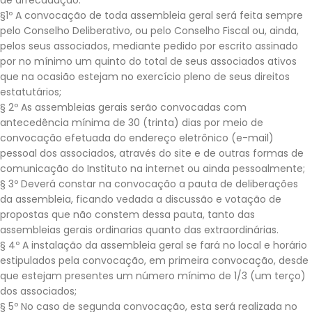
de arrecadação.
§1º A convocação de toda assembleia geral será feita sempre
pelo Conselho Deliberativo, ou pelo Conselho Fiscal ou, ainda,
pelos seus associados, mediante pedido por escrito assinado
por no mínimo um quinto do total de seus associados ativos
que na ocasião estejam no exercício pleno de seus direitos
estatutários;
§ 2º As assembleias gerais serão convocadas com
antecedência mínima de 30 (trinta) dias por meio de
convocação efetuada do endereço eletrônico (e-mail)
pessoal dos associados, através do site e de outras formas de
comunicação do Instituto na internet ou ainda pessoalmente;
§ 3º Deverá constar na convocação a pauta de deliberações
da assembleia, ficando vedada a discussão e votação de
propostas que não constem dessa pauta, tanto das
assembleias gerais ordinarias quanto das extraordinárias.
§ 4º A instalação da assembleia geral se fará no local e horário
estipulados pela convocação, em primeira convocação, desde
que estejam presentes um número mínimo de 1/3 (um terço)
dos associados;
§ 5º No caso de segunda convocação, esta será realizada no