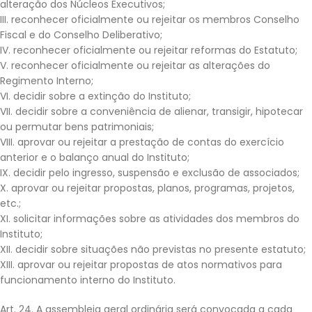
alteração dos Núcleos Executivos;
III. reconhecer oficialmente ou rejeitar os membros Conselho
Fiscal e do Conselho Deliberativo;
IV. reconhecer oficialmente ou rejeitar reformas do Estatuto;
V. reconhecer oficialmente ou rejeitar as alterações do
Regimento Interno;
VI. decidir sobre a extinção do Instituto;
VII. decidir sobre a conveniência de alienar, transigir, hipotecar
ou permutar bens patrimoniais;
VIII. aprovar ou rejeitar a prestação de contas do exercício
anterior e o balanço anual do Instituto;
IX. decidir pelo ingresso, suspensão e exclusão de associados;
X. aprovar ou rejeitar propostas, planos, programas, projetos,
etc.;
XI. solicitar informações sobre as atividades dos membros do
Instituto;
XII. decidir sobre situações não previstas no presente estatuto;
XIII. aprovar ou rejeitar propostas de atos normativos para
funcionamento interno do Instituto.
Art. 24. A assembleia geral ordinária será convocada a cada