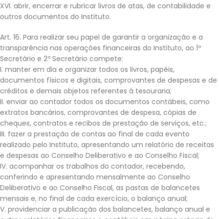
XVI. abrir, encerrar e rubricar livros de atas, de contabilidade e
outros documentos do Instituto.
Art. 16. Para realizar seu papel de garantir a organização e a
transparência nas operações financeiras do Instituto, ao 1º
Secretário e 2º Secretário compete:
I. manter em dia e organizar todos os livros, papéis,
documentos físicos e digitais, comprovantes de despesas e de
créditos e demais objetos referentes à tesouraria;
II. enviar ao contador todos os documentos contábeis, como
extratos bancários, comprovantes de despesa, cópias de
cheques, contratos e recibos de prestação de serviços, etc.;
III. fazer a prestação de contas ao final de cada evento
realizado pelo Instituto, apresentando um relatório de receitas
e despesas ao Conselho Deliberativo e ao Conselho Fiscal;
IV. acompanhar os trabalhos do contador, recebendo,
conferindo e apresentando mensalmente ao Conselho
Deliberativo e ao Conselho Fiscal, as pastas de balancetes
mensais e, no final de cada exercício, o balanço anual;
V. providenciar a publicação dos balancetes, balanço anual e