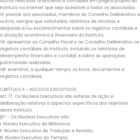
outros relatórios financeiros e contábeis em página própria do
Instituto na internet que seja acessível a todos os associados;
VI. prestar aos associados, membros do Conselho Deliberativo e
outros, sempre que solicitados, relatórios de receitas e
despesas e/ou esclarecimentos sobre os registros contábeis e
a situação econômica e financeira do Instituto;
VII. apresentar ao Conselho Fiscal e ao Conselho Deliberativo os
registros contábeis do Instituto, incluindo os relatórios de
desempenho financeiro e contábil, e sobre as operações
patrimoniais realizadas;
VIII. examinar, a qualquer tempo, os livros, documentos e
registros contábeis.
CAPÍTULO II – NÚCLEOS EXECUTIVOS
Art. 17. Os Núcleos Executivos são esferas de ação e
deliberação relativas a aspectos específicos dos objetivos
deste Instituto.
§1º – Os Núcleos Executivos são:
I. Núcleo Executivo da Biblioteca;
II. Núcleo Executivo de Tradução e Revisão;
III. Núcleo Executivo do Templo;