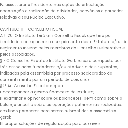
IV. assessorar o Presidente nas ações de articulação,
negociação e realização de atividades, convênios e parcerias
relativas a seu Núcleo Executivo.
CAPÍTULO III – CONSELHO FISCAL
Art. 20. O Instituto terá um Conselho Fiscal, que terá por
finalidade acompanhar o cumprimento deste Estatuto e/ou do
Regimento Interno pelos membros do Conselho Deliberativo e
pelos associados.
§1º O Conselho Fiscal do Instituto Garbha será composto por
três associados fundadores e/ou efetivos e dois suplentes,
indicados pela assembleia por processo sociocrático de
consentimento por um período de dois anos.
§2º Ao Conselho Fiscal compete:
I. acompanhar a gestão financeira do Instituto;
II. examinar e opinar sobre os balancetes, bem como sobre o
balanço anual, e sobre as operações patrimoniais realizadas,
emitindo pareceres para serem submetidos à assembleia
geral;
III. propor soluções de regularização para possíveis