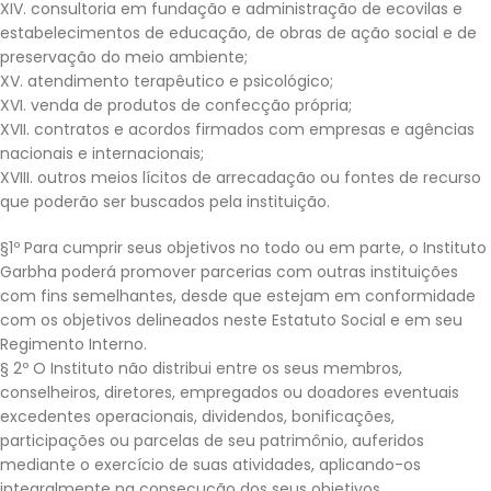
XIV. consultoria em fundação e administração de ecovilas e
estabelecimentos de educação, de obras de ação social e de
preservação do meio ambiente;
XV. atendimento terapêutico e psicológico;
XVI. venda de produtos de confecção própria;
XVII. contratos e acordos firmados com empresas e agências
nacionais e internacionais;
XVIII. outros meios lícitos de arrecadação ou fontes de recurso
que poderão ser buscados pela instituição.
§1º Para cumprir seus objetivos no todo ou em parte, o Instituto
Garbha poderá promover parcerias com outras instituições
com fins semelhantes, desde que estejam em conformidade
com os objetivos delineados neste Estatuto Social e em seu
Regimento Interno.
§ 2º O Instituto não distribui entre os seus membros,
conselheiros, diretores, empregados ou doadores eventuais
excedentes operacionais, dividendos, bonificações,
participações ou parcelas de seu patrimônio, auferidos
mediante o exercício de suas atividades, aplicando-os
integralmente na consecução dos seus objetivos.