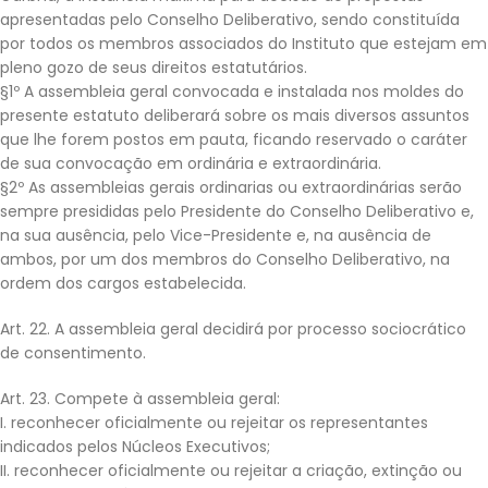
apresentadas pelo Conselho Deliberativo, sendo constituída
por todos os membros associados do Instituto que estejam em
pleno gozo de seus direitos estatutários.
§1º A assembleia geral convocada e instalada nos moldes do
presente estatuto deliberará sobre os mais diversos assuntos
que lhe forem postos em pauta, ficando reservado o caráter
de sua convocação em ordinária e extraordinária.
§2º As assembleias gerais ordinarias ou extraordinárias serão
sempre presididas pelo Presidente do Conselho Deliberativo e,
na sua ausência, pelo Vice-Presidente e, na ausência de
ambos, por um dos membros do Conselho Deliberativo, na
ordem dos cargos estabelecida.
Art. 22. A assembleia geral decidirá por processo sociocrático
de consentimento.
Art. 23. Compete à assembleia geral:
I. reconhecer oficialmente ou rejeitar os representantes
indicados pelos Núcleos Executivos;
II. reconhecer oficialmente ou rejeitar a criação, extinção ou