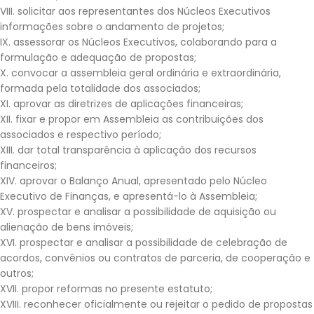
VIII. solicitar aos representantes dos Núcleos Executivos
informações sobre o andamento de projetos;
IX. assessorar os Núcleos Executivos, colaborando para a
formulação e adequação de propostas;
X. convocar a assembleia geral ordinária e extraordinária,
formada pela totalidade dos associados;
XI. aprovar as diretrizes de aplicações financeiras;
XII. fixar e propor em Assembleia as contribuições dos
associados e respectivo período;
XIII. dar total transparência à aplicação dos recursos
financeiros;
XIV. aprovar o Balanço Anual, apresentado pelo Núcleo
Executivo de Finanças, e apresentá-lo à Assembleia;
XV. prospectar e analisar a possibilidade de aquisição ou
alienação de bens imóveis;
XVI. prospectar e analisar a possibilidade de celebração de
acordos, convênios ou contratos de parceria, de cooperação e
outros;
XVII. propor reformas no presente estatuto;
XVIII. reconhecer oficialmente ou rejeitar o pedido de propostas