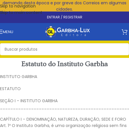
demanda desta época e por greve dos Correios em algumas
Skip to navigation
cidades.
Skip to main content
ENTRAR / REGISTRAR
MENU
Estatuto do Instituto Garbha
INSTITUTO GARBHA
ESTATUTO
SEÇÃO I – INSTITUTO GARBHA
_________________________________________________
CAPÍTULO I – DENOMINAÇÃO, NATUREZA, DURAÇÃO, SEDE E FORO
Art. 1º O Instituto Garbha, é uma organização religiosa sem fins