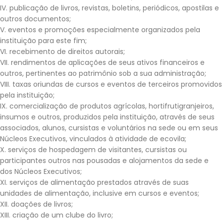
IV. publicação de livros, revistas, boletins, periódicos, apostilas e
outros documentos;
V. eventos e promoções especialmente organizados pela
instituição para este fim;
VI. recebimento de direitos autorais;
VII. rendimentos de aplicações de seus ativos financeiros e
outros, pertinentes ao patrimônio sob a sua administração;
VIII. taxas oriundas de cursos e eventos de terceiros promovidos
pela instituição;
IX. comercialização de produtos agrícolas, hortifrutigranjeiros,
insumos e outros, produzidos pela instituição, através de seus
associados, alunos, cursistas e voluntários na sede ou em seus
Núcleos Executivos, vinculados à atividade de ecovila;
X. serviços de hospedagem de visitantes, cursistas ou
participantes outros nas pousadas e alojamentos da sede e
dos Núcleos Executivos;
XI. serviços de alimentação prestados através de suas
unidades de alimentação, inclusive em cursos e eventos;
XII. doações de livros;
XIII. criação de um clube do livro;