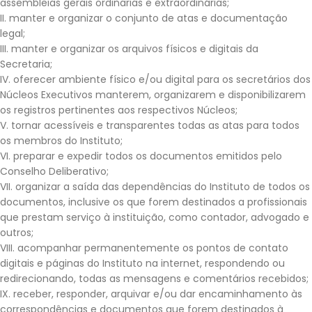
assembleias gerais ordinarias e extraordinárias;
II. manter e organizar o conjunto de atas e documentação
legal;
III. manter e organizar os arquivos físicos e digitais da
Secretaria;
IV. oferecer ambiente físico e/ou digital para os secretários dos
Núcleos Executivos manterem, organizarem e disponibilizarem
os registros pertinentes aos respectivos Núcleos;
V. tornar acessíveis e transparentes todas as atas para todos
os membros do Instituto;
VI. preparar e expedir todos os documentos emitidos pelo
Conselho Deliberativo;
VII. organizar a saída das dependências do Instituto de todos os
documentos, inclusive os que forem destinados a profissionais
que prestam serviço à instituição, como contador, advogado e
outros;
VIII. acompanhar permanentemente os pontos de contato
digitais e páginas do Instituto na internet, respondendo ou
redirecionando, todas as mensagens e comentários recebidos;
IX. receber, responder, arquivar e/ou dar encaminhamento às
correspondências e documentos que forem destinados à