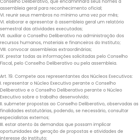
Conselho Deliberativo, que encaminhará seus nomes à
assembleia geral para reconhecimento oficial;
VI. reunir seus membros no mínimo uma vez por mês;
VI. elaborar e apresentar à assembleia geral um relatório
semestral das atividades executadas;
VII. auxiliar o Conselho Deliberativo na administração dos
recursos humanos, materiais e financeiros do Instituto;
VIII. convocar assembleias extraordinárias;
IX. prestar todas as informações solicitadas pelo Conselho
Fiscal, pelo Conselho Deliberativo ou pela assembleia.
Art. 19. Compete aos representantes dos Núcleos Executivos:
I. representar o Núcleo Executivo perante o Conselho
Deliberativo e o Conselho Deliberativo perante o Núcleo
Executivo sobre o trabalho desenvolvido;
II. submeter propostas ao Conselho Deliberativo, observadas as
finalidades estatutárias, podendo, se necessário, consultar
especialistas externos;
III. estar atento às demandas que possam implicar
oportunidades de geração de propostas e atividades de
interesse do Instituto;