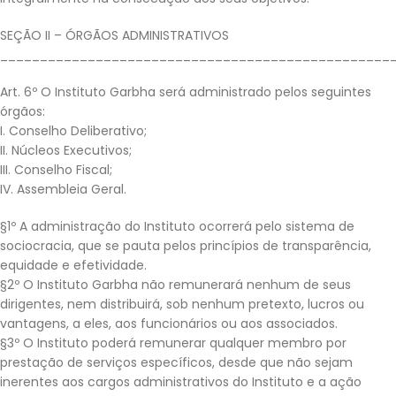
SEÇÃO II – ÓRGÃOS ADMINISTRATIVOS
_________________________________________________
Art. 6º O Instituto Garbha será administrado pelos seguintes
órgãos:
I. Conselho Deliberativo;
II. Núcleos Executivos;
III. Conselho Fiscal;
IV. Assembleia Geral.
§1º A administração do Instituto ocorrerá pelo sistema de
sociocracia, que se pauta pelos princípios de transparência,
equidade e efetividade.
§2º O Instituto Garbha não remunerará nenhum de seus
dirigentes, nem distribuirá, sob nenhum pretexto, lucros ou
vantagens, a eles, aos funcionários ou aos associados.
§3º O Instituto poderá remunerar qualquer membro por
prestação de serviços específicos, desde que não sejam
inerentes aos cargos administrativos do Instituto e a ação